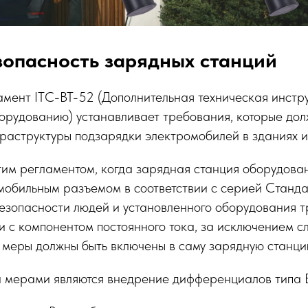
опасность зарядных станций
мент ITC-BT-52 (Дополнительная техническая инстр
борудованию) устанавливает требования, которые до
раструктуры подзарядки электромобилей в зданиях и
этим регламентом, когда зарядная станция оборудова
мобильным разъемом в соответствии с серией Станд
безопасности людей и установленного оборудования 
ки с компонентом постоянного тока, за исключением сл
 меры должны быть включены в саму зарядную станци
 мерами являются внедрение дифференциалов типа B