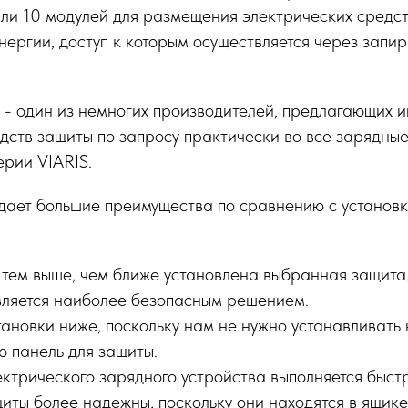
ли 10 модулей для размещения электрических средст
нергии, доступ к которым осуществляется через запи
 - один из немногих производителей, предлагающих 
дств защиты по запросу практически во все зарядные
ерии VIARIS.
 дает большие преимущества по сравнению с установ
 тем выше, чем ближе установлена выбранная защита
вляется наиболее безопасным решением.
тановки ниже, поскольку нам не нужно устанавливать
ю панель для защиты.
ектрического зарядного устройства выполняется быст
иты более надежны, поскольку они находятся в ящике