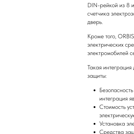
DIN-рейкой из 8 и
счетчика электроэ
дверь.
Кроме того, ORBIS
электрических сре
электромобилей с
Такая интеграция
защиты:
Безопасность
интеграция я
Стоимость ус
электрическу
Установка эл
Средства защ