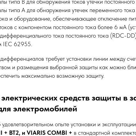
ы типа B для обнаружения токов утечки постоянного 
ы типа А для обнаружения утечек переменного тока
тока и оборудование, обеспечивающее отключение пит
токов с компонентом постоянного тока более 6 мА (у
дифференциального тока постоянного тока (RDC-DD))
м IEC 62955.
 дифференциалов требует установки линии между сче
твом и размещения выбранной защиты как можно бли
еспечить максимально возможную защиту.
электрических средств защиты в 
для электромобилей
б удовлетворительном опыте установки и эксплуатаци
I + BT2, и VIARIS COMBI +
в стандартной комплек