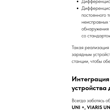
Дифференциал
Дифференциал
постоянного 
неисправных 
обнаружения 
со стандарто
Такая реализация
зарядным устройс
станции, чтобы об
Интеграция 
устройства 
Всегда заботясь о
UNI +, VIARIS UN