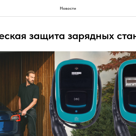
Новости
еская защита зарядных ста