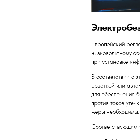
Электробез
Европейский регла
низковольтному о
при установке инф
В соответствии с 
розеткой или авто
для обеспечения 
против токов утеч
меры необходимы.
Соответствующими