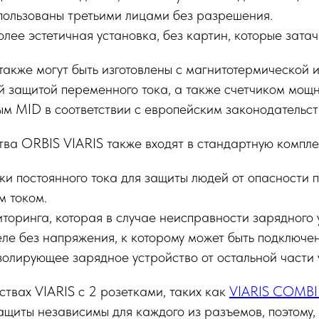
спользованы третьими лицами без разрешения.
олее эстетичная установка, без картин, которые затач
акже могут быть изготовлены с магнитотермической 
 защитой переменного тока, а также счетчиком мощн
м MID в соответствии с европейским законодательст
ва ORBIS VIARIS также входят в стандартную компле
чки постоянного тока для защиты людей от опасности
м током.
торинга, которая в случае неисправности зарядного 
еле без напряжения, к которому может быть подключе
золирующее зарядное устройство от остальной части 
ствах VIARIS с 2 розетками, таких как
VIARIS COMBI
защиты независимы для каждого из разъемов, поэтому,