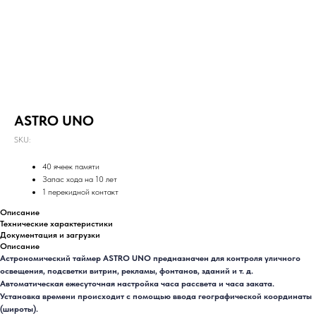
ASTRO UNO
SKU:
40 ячеек памяти
Запас хода на 10 лет
1 перекидной контакт
Описание
Технические характеристики
Документация и загрузки
Описание
Астрономический таймер ASTRO UNO предназначен для контроля уличного
освещения, подсветки витрин, рекламы, фонтанов, зданий и т. д.
Автоматическая ежесуточная настройка часа рассвета и часа заката.
Установка времени происходит с помощью ввода географической координаты
(широты).