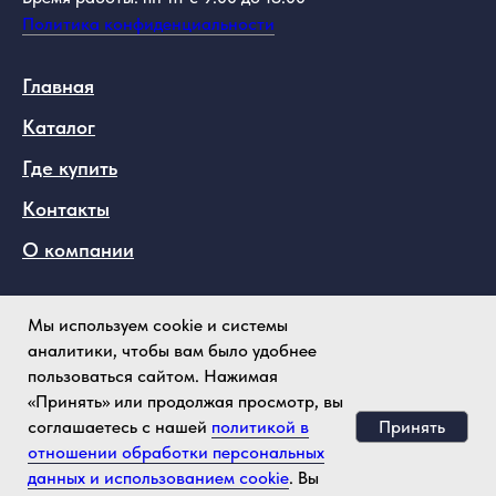
Политика конфиденциальности
Главная
Каталог
Где купить
Контакты
О компании
Telegram
Мы используем cookie и системы
аналитики, чтобы вам было удобнее
Max
пользоваться сайтом. Нажимая
VK
«Принять» или продолжая просмотр, вы
Принять
соглашаетесь с нашей
политикой в
Instagram
отношении обработки персональных
Youtube
данных и использованием cookie
. Вы