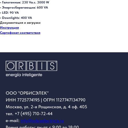
• Галогенные: 230 Va.c. 3000 W
• Энергосберегающие: 600 VA
• LED: 90 VA
• Downlights: 400 VA
Документация и загрузки
Инструкция
Сертификат соответствия
ООО "ОРБИСЭЛЕК"
ИНН 7725774195 | ОГРН 1127747134790
Москва, ул. 2-я Рощинская, д. 4 оф. 405
тел. +7 (495) 710-72-44
e-mail:
info@orbiselectrica.ru
Время работы: пн-пт с 9:00 до 18:00