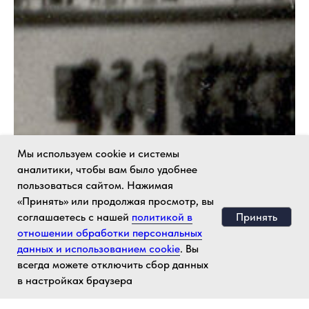
Мы используем cookie и системы
аналитики, чтобы вам было удобнее
пользоваться сайтом. Нажимая
«Принять» или продолжая просмотр, вы
Принять
соглашаетесь с нашей
политикой в
отношении обработки персональных
данных и использованием cookie
. Вы
всегда можете отключить сбор данных
в настройках браузера