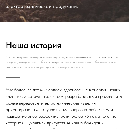
электротехнической продукции.
Наша история
К этой энергии пионеров нашей отрасли, наших клиентов и сотрудников, к той
энергии, которая всегда была движущей силой перемен, мы добавляем новое
видение использования ресурсов — «умную энергию»…
Уже более 75 лет мы черпаем вдохновение в энергии наших
клиентов и сотрудников, чтобы разрабатывать и производить
самые передовые электротехнические изделия,
ориентированные на управление энергопотреблением и
повышение энергоэффективности. Более 75 лет, в течение
которых мы укрепили присутствие наших брендов и