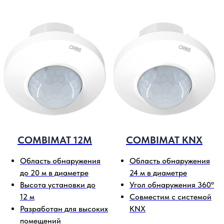
COMBIMAT 12M
COMBIMAT KNX
Область обнаружения
Область обнаружения
до 20 м в диаметре
24 м в диаметре
Высота установки до
Угол обнаружения 360º
12 м
Совместим с системой
Разработан для высоких
KNX
помещений