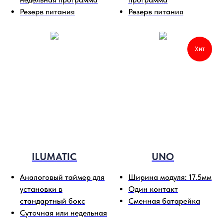
Резерв питания
Резерв питания
Хит
ILUMATIC
UNO
Аналоговый таймер для
Ширина модуля: 17.5мм
установки в
Один контакт
стандартный бокс
Сменная батарейка
Суточная или недельная