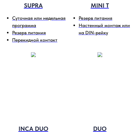
SUPRA
MINI T
Суточная или недельная
Резерв питания
программа
Настенный монтаж или
Резерв питания
на DIN-рейку
Перекидной контакт
INCA DUO
DUO