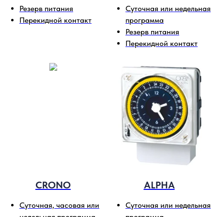
Резерв питания
Суточная или недельная
Перекидной контакт
программа
Резерв питания
Перекидной контакт
CRONO
ALPHA
Суточная, часовая или
Суточная или недельная
недельная программа
программа