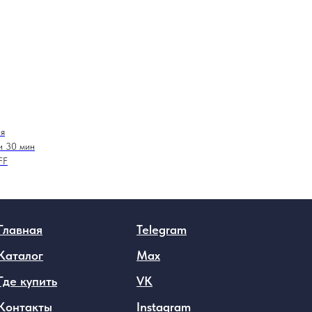
ия
и 30 мин
FF
Главная
Telegram
Каталог
Max
Где купить
VK
Контакты
Instagram