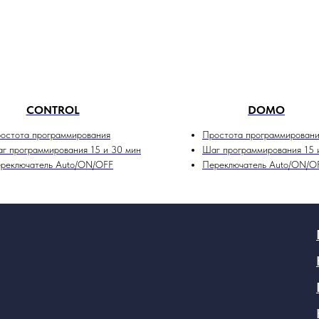
CONTROL
DOMO
остота программирования
Простота программирован
г программирования 15 и 30 мин
Шаг программирования 15 
реключатель Auto/ON/OFF
Переключатель Auto/ON/O