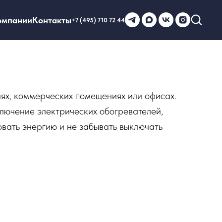
омпании
Контакты
+7 (495) 710 72 44
ях, коммерческих помещениях или офисах.
лючение электрических обогревателей,
овать энергию и не забывать выключать