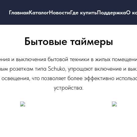
Главная
Каталог
Новости
Где купить
Поддержка
О к
Бытовые таймеры
ия и выключения бытовой техники в жилых помещени
ным розеткам типа Schuko, упрощают включение и вык
освещения, что позволяет более эффективно использ
устройства.