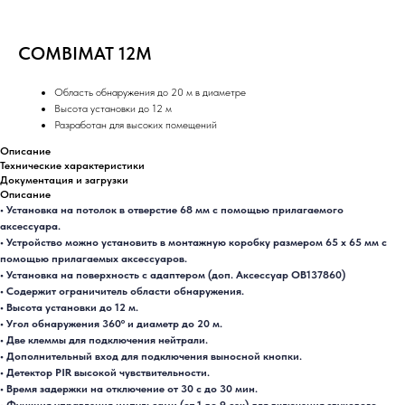
COMBIMAT 12M
Область обнаружения до 20 м в диаметре
Высота установки до 12 м
Разработан для высоких помещений
Описание
Технические характеристики
Документация и загрузки
Описание
• Установка на потолок в отверстие 68 мм с помощью прилагаемого
аксессуара.
• Устройство можно установить в монтажную коробку размером 65 x 65 мм с
помощью прилагаемых аксессуаров.
• Установка на поверхность с адаптером (доп. Аксессуар OB137860)
• Содержит ограничитель области обнаружения.
• Высота установки до 12 м.
• Угол обнаружения 360º и диаметр до 20 м.
• Две клеммы для подключения нейтрали.
• Дополнительный вход для подключения выносной кнопки.
• Детектор PIR высокой чувствительности.
• Время задержки на отключение от 30 с до 30 мин.