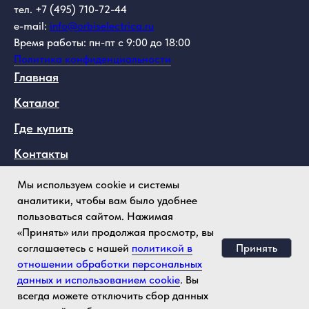
тел. +7 (495) 710-72-44
e-mail:
info@orbiselectrica.ru
Время работы: пн-пт с 9:00 до 18:00
Политика конфиденциальности
Главная
Каталог
Где купить
Контакты
О компании
Мы используем cookie и системы
Telegram
аналитики, чтобы вам было удобнее
пользоваться сайтом. Нажимая
Max
«Принять» или продолжая просмотр, вы
VK
Принять
соглашаетесь с нашей
политикой в
отношении обработки персональных
Instagram
данных и использованием cookie
. Вы
всегда можете отключить сбор данных
Youtube