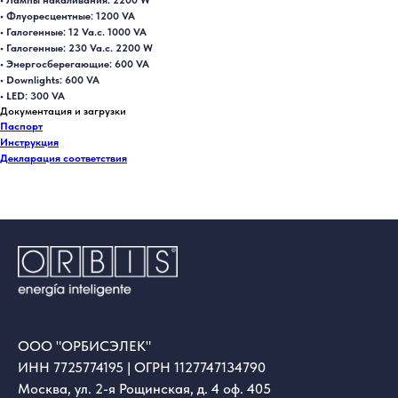
• Лампы накаливания: 2200 W
• Флуоресцентные: 1200 VA
• Галогенные: 12 Va.c. 1000 VA
• Галогенные: 230 Va.c. 2200 W
• Энергосберегающие: 600 VA
• Downlights: 600 VA
• LED: 300 VA
Документация и загрузки
Паспорт
Инструкция
Декларация соответствия
ООО "ОРБИСЭЛЕК"
ИНН 7725774195 | ОГРН 1127747134790
Москва, ул. 2-я Рощинская, д. 4 оф. 405