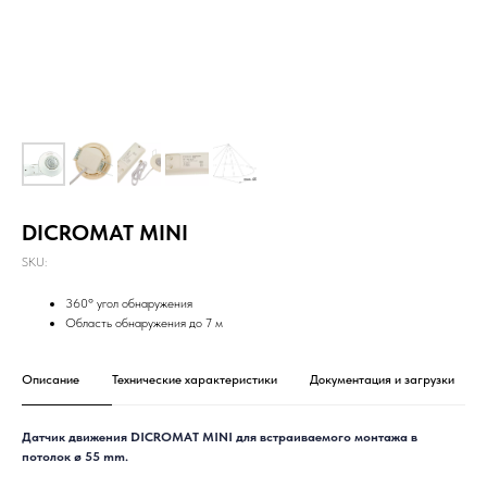
DICROMAT MINI
SKU:
360º угол обнаружения
Область обнаружения до 7 м
Описание
Технические характеристики
Документация и загрузки
Датчик движения DICROMAT MINI для встраиваемого монтажа в
потолок ø 55 mm.