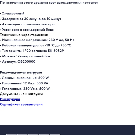
По истечении этого времени свет автоматически погаснет.
• Электронный
• Задержка от 30 секунд до 10 минут
• Активация с помощью сенсора
• Установка в стандартный бокс
Технические характеристики
• Номинальное напряжение: 230 V ac, 50 Hz
• Рабочая температура: от -10 ºC до +50 ºC
• Тип защиты: IP20 согласно EN 60529
• Монтаж: Универсальный бокс
• Артикул: OB200000
Рекомендуемая нагрузка
• Лампы накаливания: 500 W
• Галогенные: 12 Va.c. 300 VA
• Галогенные: 230 Va.c. 500 W
Документация и загрузки
Инструкция
Сертификат соответствия