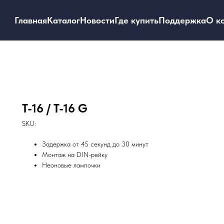
Главная
Каталог
Новости
Где купить
Поддержка
О к
T-16 / T-16 G
SKU:
Задержка от 45 секунд до 30 минут
Монтаж на DIN-рейку
Неоновые лампочки