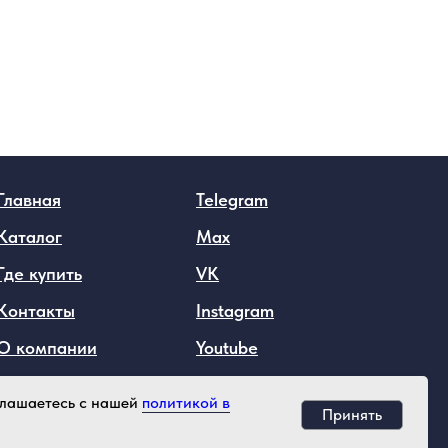
Главная
Telegram
Каталог
Max
Где купить
VK
Контакты
Instagram
О компании
Youtube
оглашаетесь с нашей
политикой в
Принять