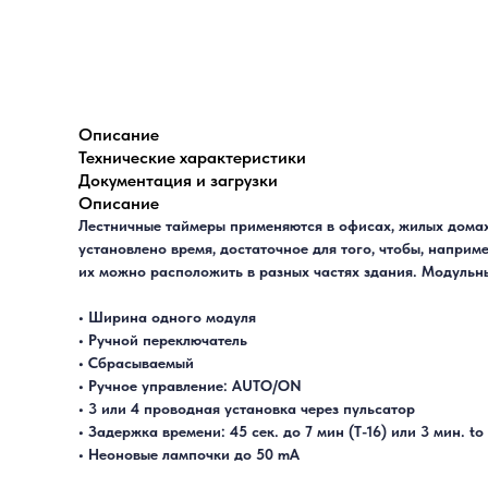
Описание
Технические характеристики
Документация и загрузки
Описание
Лестничные таймеры применяются в офисах, жилых домах
установлено время, достаточное для того, чтобы, наприм
их можно расположить в разных частях здания. Модульны
• Ширина одного модуля
• Ручной переключатель
• Сбрасываемый
• Ручное управление: AUTO/ON
• 3 или 4 проводная установка через пульсатор
• Задержка времени: 45 сек. до 7 мин (T-16) или 3 мин. to 
• Неоновые лампочки до 50 mA