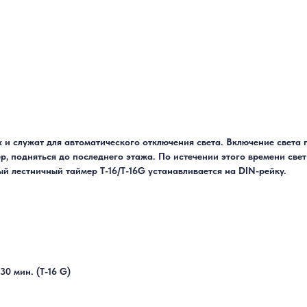
 и служат для автоматического отключения света. Включение света
ер, подняться до последнего этажа. По истечении этого времени све
й лестничный таймер Т-16/T-16G устанавливается на DIN-рейку.
30 мин. (T-16 G)