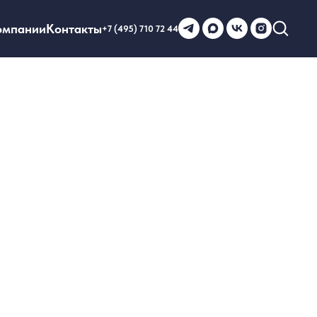
омпании
Контакты
+7 (495) 710 72 44