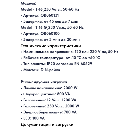
Модели:
Model - T-16_230 Va.c., 50-60 Hz
• Артикул: OB060131
• Задержка: от 45 сек до 7 мин
Model - T-16 G_230 Va.c., 50-60 Hz
• Артикул: OB060100
• Задержка: от 3 мин до 30 мин
Технические характеристики
• Номинальное напряжение: 120 или 230 V ac, 50 Hz
• Рабочая температура: от -10 ºC до +50 ºC
• Тип защиты: IP20 согласно EN 60529
• Монтаж: DIN-рейка
Рекомендуемая нагрузка
• Лампы накаливания: 2000 W
• Флуоресцентные: 800 VA
• Галогенные: 12 Va.c. 1200 VA
• Галогенные: 230 Va.c. 2000 W
• Энергосберегающие: 700 VA
• LED: 100 VA
Документация и загрузки