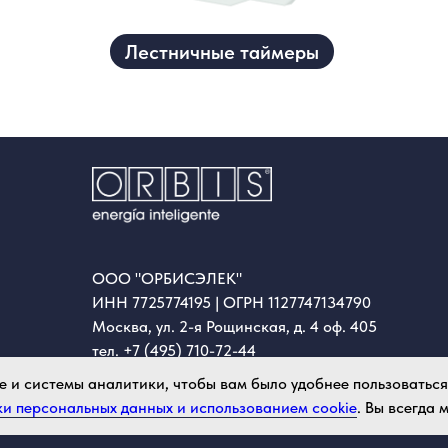
Лестничные таймеры
ООО "ОРБИСЭЛЕК"
ИНН 7725774195 | ОГРН 1127747134790
Москва, ул. 2-я Рощинская, д. 4 оф. 405
тел. +7 (495) 710-72-44
e-mail:
info@orbiselectrica.ru
e и системы аналитики, чтобы вам было удобнее пользоватьс
Время работы: пн-пт с 9:00 до 18:00
и персональных данных и использованием cookie
. Вы всегда
Политика конфиденциальности