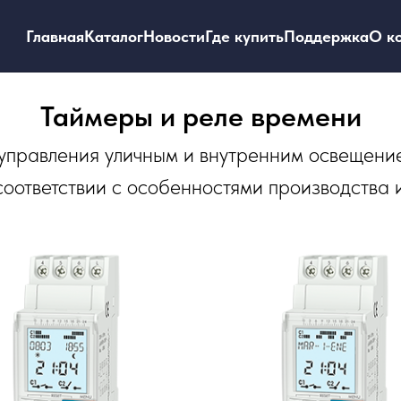
Главная
Каталог
Новости
Где купить
Поддержка
О к
Таймеры и реле времени
управления уличным и внутренним освещени
оответствии с особенностями производства 