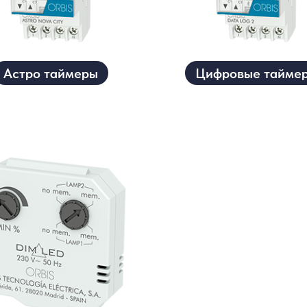
Астро таймеры
Цифровые тайме