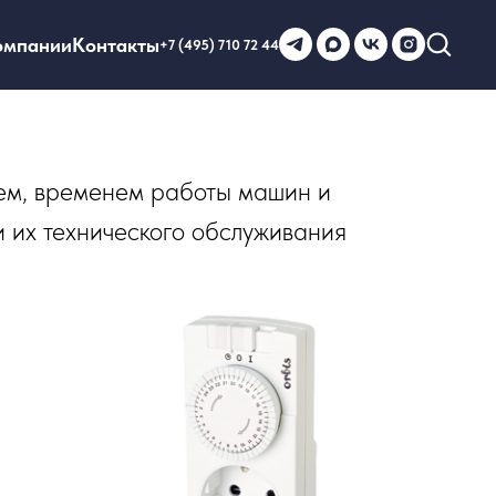
омпании
Контакты
+7 (495) 710 72 44
ем, временем работы машин и
и их технического обслуживания