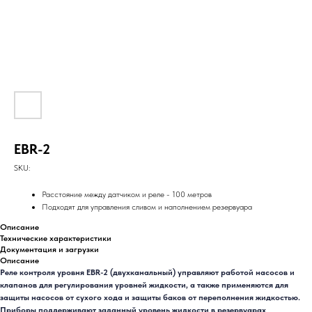
EBR-2
SKU:
Расстояние между датчиком и реле - 100 метров
Подходят для управления сливом и наполнением резервуара
Описание
Технические характеристики
Документация и загрузки
Описание
Реле контроля уровня EBR-2 (двухканальный) управляют работой насосов и
клапанов для регулирования уровней жидкости, а также применяются для
защиты насосов от сухого хода и защиты баков от переполнения жидкостью.
Приборы поддерживают заданный уровень жидкости в резервуарах