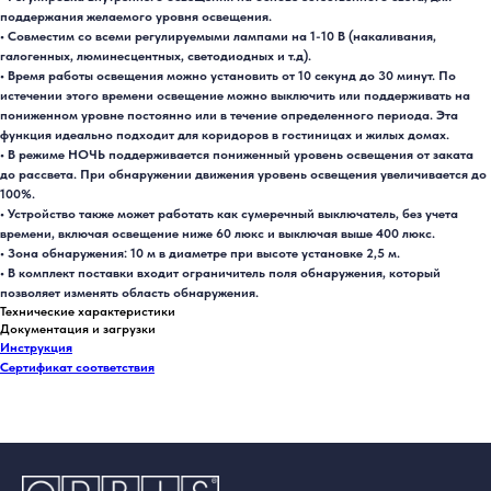
поддержания желаемого уровня освещения.
• Совместим со всеми регулируемыми лампами на 1-10 В (накаливания,
галогенных, люминесцентных, светодиодных и т.д).
• Время работы освещения можно установить от 10 секунд до 30 минут. По
истечении этого времени освещение можно выключить или поддерживать на
пониженном уровне постоянно или в течение определенного периода. Эта
функция идеально подходит для коридоров в гостиницах и жилых домах.
• В режиме НОЧЬ поддерживается пониженный уровень освещения от заката
до рассвета. При обнаружении движения уровень освещения увеличивается до
100%.
• Устройство также может работать как сумеречный выключатель, без учета
времени, включая освещение ниже 60 люкс и выключая выше 400 люкс.
• Зона обнаружения: 10 м в диаметре при высоте установке 2,5 м.
• В комплект поставки входит ограничитель поля обнаружения, который
позволяет изменять область обнаружения.
Технические характеристики
Документация и загрузки
Инструкция
Сертификат соответствия