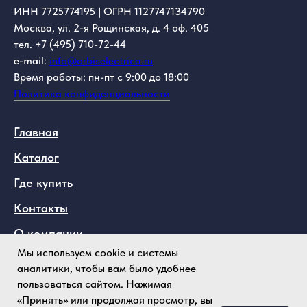
ИНН 7725774195 | ОГРН 1127747134790
Москва, ул. 2-я Рощинская, д. 4 оф. 405
тел. +7 (495) 710-72-44
e-mail:
info@orbiselectrica.ru
Время работы: пн-пт с 9:00 до 18:00
Политика конфиденциальности
Главная
Каталог
Где купить
Контакты
О компании
Мы используем cookie и системы
аналитики, чтобы вам было удобнее
Telegram
пользоваться сайтом. Нажимая
Max
«Принять» или продолжая просмотр, вы