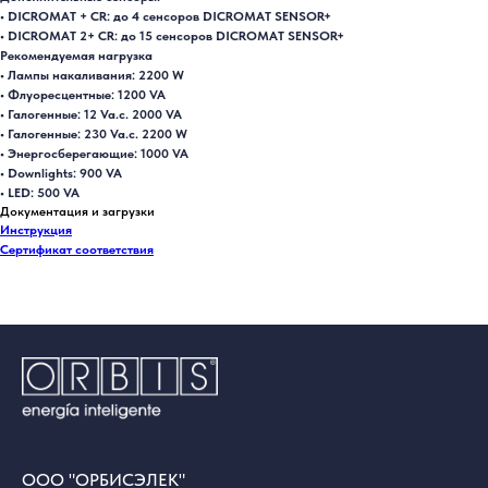
• DICROMAT + CR: до 4 сенсоров DICROMAT SENSOR+
• DICROMAT 2+ CR: до 15 сенсоров DICROMAT SENSOR+
Рекомендуемая нагрузка
• Лампы накаливания: 2200 W
• Флуоресцентные: 1200 VA
• Галогенные: 12 Va.c. 2000 VA
• Галогенные: 230 Va.c. 2200 W
• Энергосберегающие: 1000 VA
• Downlights: 900 VA
• LED: 500 VA
Документация и загрузки
Инструкция
Сертификат соответствия
ООО "ОРБИСЭЛЕК"