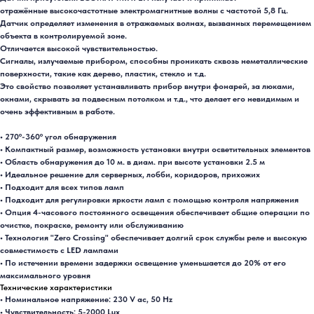
отражённые высокочастотные электромагнитные волны с частотой 5,8 Гц.
Датчик определяет изменения в отражаемых волнах, вызванных перемещением
объекта в контролируемой зоне.
Отличается высокой чувствительностью.
Сигналы, излучаемые прибором, способны проникать сквозь неметаллические
поверхности, такие как дерево, пластик, стекло и т.д.
Это свойство позволяет устанавливать прибор внутри фонарей, за люками,
окнами, скрывать за подвесным потолком и т.д., что делает его невидимым и
очень эффективным в работе.
• 270º-360º угол обнаружения
• Компактный размер, возможность установки внутри осветительных элементов
• Область обнаружения до 10 м. в диам. при высоте установки 2.5 м
• Идеальное решение для серверных, лобби, коридоров, прихожих
• Подходит для всех типов ламп
• Подходит для регулировки яркости ламп с помощью контроля напряжения
• Опция 4-часового постоянного освещения обеспечивает общие операции по
очистке, покраске, ремонту или обслуживанию
• Технология "Zero Crossing" обеспечивает долгий срок службы реле и высокую
совместимость с LED лампами
• По истечении времени задержки освещение уменьшается до 20% от его
максимального уровня
Технические характеристики
• Номинальное напряжение: 230 V ac, 50 Hz
• Чувствительность: 5-2000 Lux